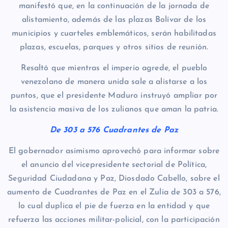
manifestó que, en la continuación de la jornada de
alistamiento, además de las plazas Bolívar de los
municipios y cuarteles emblemáticos, serán habilitadas
plazas, escuelas, parques y otros sitios de reunión.
Resaltó que mientras el imperio agrede, el pueblo
venezolano de manera unida sale a alistarse a los
puntos, que el presidente Maduro instruyó ampliar por
la asistencia masiva de los zulianos que aman la patria.
De 303 a 576 Cuadrantes de Paz
El gobernador asimismo aprovechó para informar sobre
el anuncio del vicepresidente sectorial de Política,
Seguridad Ciudadana y Paz, Diosdado Cabello, sobre el
aumento de Cuadrantes de Paz en el Zulia de 303 a 576,
lo cual duplica el pie de fuerza en la entidad y que
refuerza las acciones militar-policial, con la participación