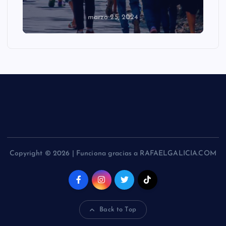
marzo 25, 2024
Copyright © 2026 | Funciona gracias a RAFAELGALICIA.COM
Back to Top