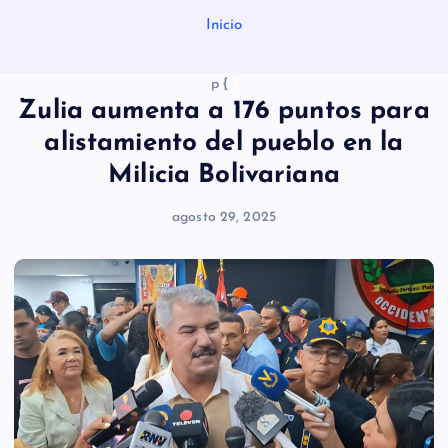
Inicio
p {
}
Zulia aumenta a 176 puntos para
alistamiento del pueblo en la
Milicia Bolivariana
agosto 29, 2025