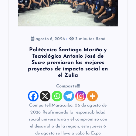
agosto 6, 2026
3 minutes Read
Politécnico Santiago Mariño y
Tecnológico Antonio José de
Sucre premiaron los mejores
proyectos de impacto social en
el Zulia
Comparte!!!
Comparte!!!Maracaibo, 06 de agosto de
2026. Reafirmando la responsabilidad
social universitaria y el compromiso con
el desarrollo de la región, este jueves 6
de agosto se llevó a cabo la Expo