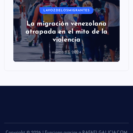
LAVOZDELOSMIGRANTES
La migración venezolana
atrapada en el mito de la
violencia
marzo 25, 2024
Copyright © 2026 | Funciona gracias a RAFAELGALICIA.COM